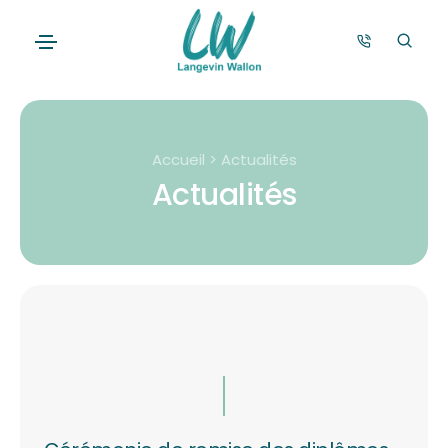
Accueil > Actualités
Actualités