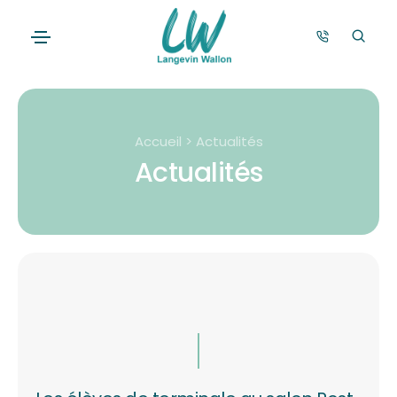
Accueil > Actualités
Actualités