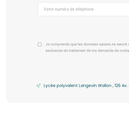
Je comprends que les données saisies ne seront ut
exclusives du traitement de ma demande de conta
Lycée polyvalent Langevin Wallon , 126 A