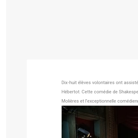
Dix-huit élèves volontaires ont assis
Hébertot. Cette comédie de Shakespea
Molières et l’exceptionnelle comédien