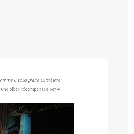
omme il vous plaira
au théâtre
ir une pièce récompensée par 4