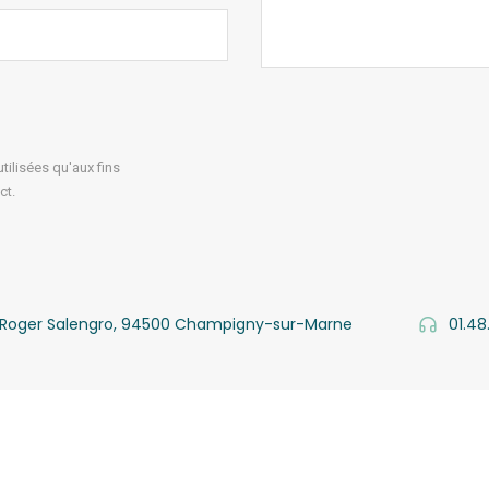
ilisées qu'aux fins
ct.
v. Roger Salengro, 94500 Champigny-sur-Marne
01.48