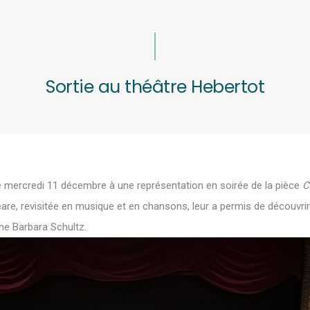
Sortie au théâtre Hebertot
té mercredi 11 décembre à une représentation en soirée de la pièce
C
re, revisitée en musique et en chansons, leur a permis de découvr
ne Barbara Schultz.