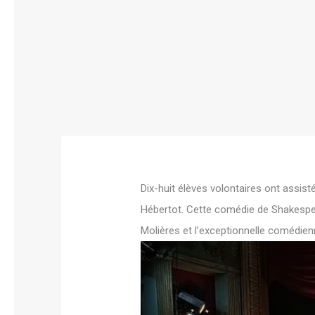
Dix-huit élèves volontaires ont assis
Hébertot. Cette comédie de Shakespea
Molières et l’exceptionnelle comédien