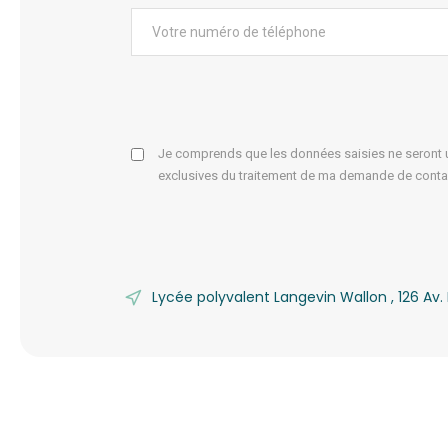
Je comprends que les données saisies ne seront ut
exclusives du traitement de ma demande de conta
Lycée polyvalent Langevin Wallon , 126 A