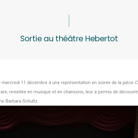
Sortie au théâtre Hebertot
té mercredi 11 décembre à une représentation en soirée de la pièce
C
re, revisitée en musique et en chansons, leur a permis de découvr
ne Barbara Schultz.