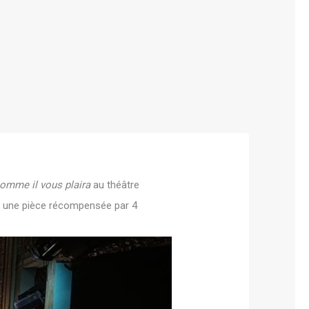
omme il vous plaira
au théâtre
ir une pièce récompensée par 4