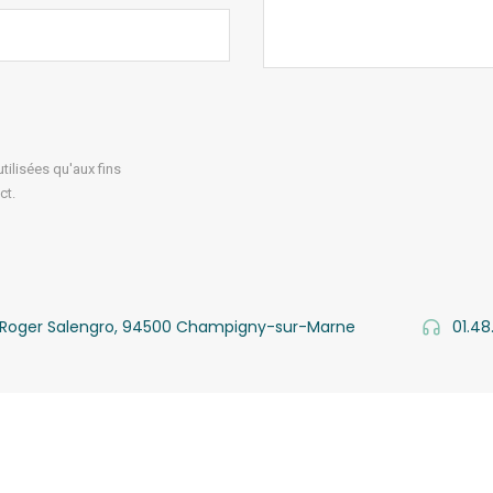
ilisées qu'aux fins
ct.
v. Roger Salengro, 94500 Champigny-sur-Marne
01.48