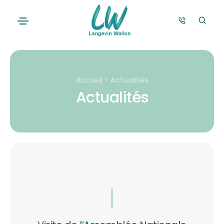
Accueil > Actualités
Actualités