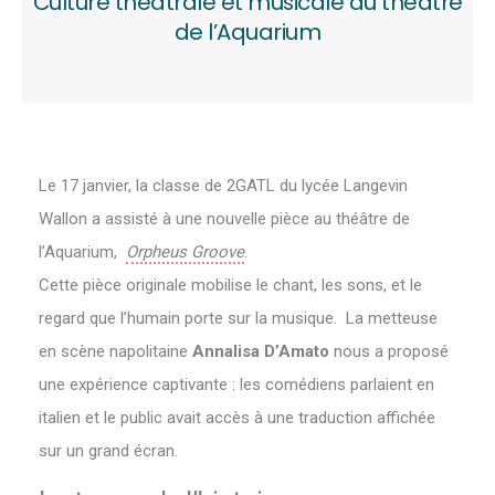
Culture théâtrale et musicale au théâtre
de l’Aquarium
Le 17 janvier, la classe de 2GATL du lycée Langevin
Wallon a assisté à une nouvelle pièce au théâtre de
l’Aquarium,
Orpheus Groove
.
Cette pièce originale mobilise le chant, les sons, et le
regard que l’humain porte sur la musique. La metteuse
en scène napolitaine
Annalisa D’Amato
nous a proposé
une expérience captivante : les comédiens parlaient en
italien et le public avait accès à une traduction affichée
sur un grand écran.