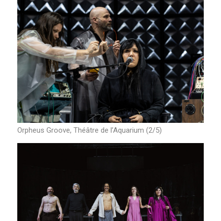
Orpheus Groove, Théâtre de l’Aquarium (2/5)