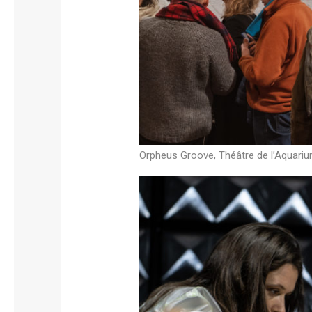
Orpheus Groove, Théâtre de l’Aquariu