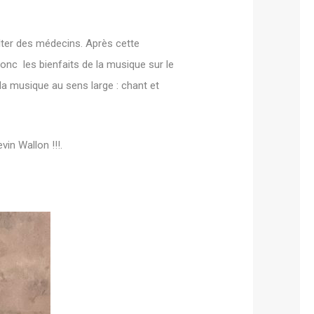
ulter des médecins. Après cette
onc les bienfaits de la musique sur le
a musique au sens large : chant et
in Wallon !!!.