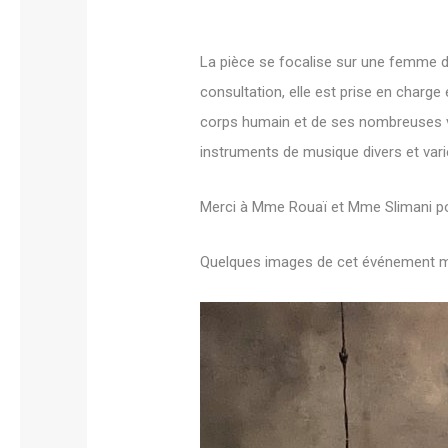
La pièce se focalise sur une femme da
consultation, elle est prise en charge 
corps humain et de ses nombreuses ver
instruments de musique divers et vari
Merci à Mme Rouaï et Mme Slimani pour 
Quelques images de cet événement 