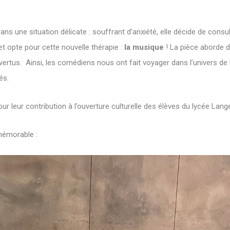
ns une situation délicate : souffrant d’anxiété, elle décide de cons
et opte pour cette nouvelle thérapie :
la musique
! La pièce aborde d
tus. Ainsi, les comédiens nous ont fait voyager dans l’univers de l
és.
leur contribution à l’ouverture culturelle des élèves du lycée Langev
mémorable :