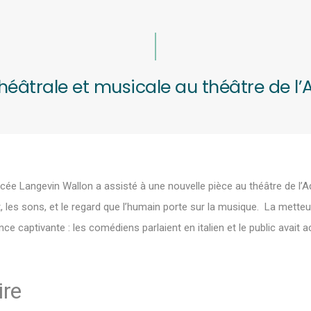
théâtrale et musicale au théâtre de l
lycée Langevin Wallon a assisté à une nouvelle pièce au théâtre de l
t, les sons, et le regard que l’humain porte sur la musique. La mett
 captivante : les comédiens parlaient en italien et le public avait a
ire