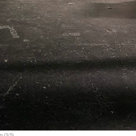
m (3/5)