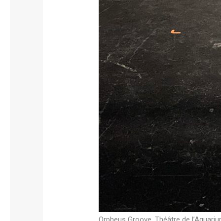
Orpheus Groove, Théâtre de l’Aquariu