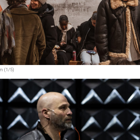
m (1/5)