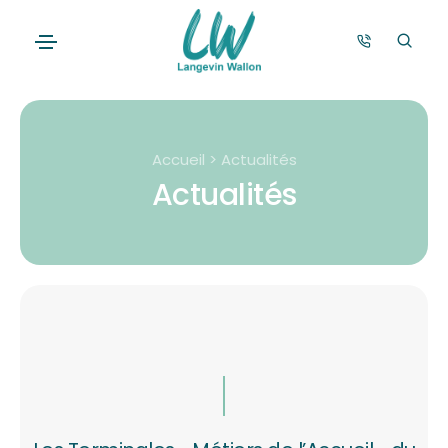
Accueil > Actualités
Actualités