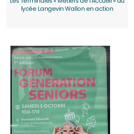
Les Terminales « Métiers de l’Accueil » du
lycée Langevin Wallon en action