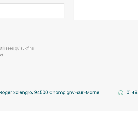
ilisées qu'aux fins
ct.
v. Roger Salengro, 94500 Champigny-sur-Marne
01.48