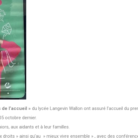
 de l’accueil »
du lycée Langevin Wallon ont assuré l’accueil du pr
05 octobre dernier.
ors, aux aidants et à leur familles.
x droits » ainsi qu’au » mieux vivre ensemble » , avec des conféren