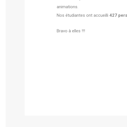
animations.
Nos étudiantes ont accueilli
427 per
Bravo à elles !!!