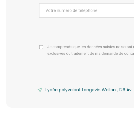
Je comprends que les données saisies ne seront ut
exclusives du traitement de ma demande de conta
Lycée polyvalent Langevin Wallon , 126 A