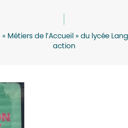
 « Métiers de l’Accueil » du lycée Lan
action