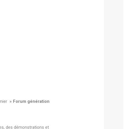
emier
» Forum génération
ces, des démonstrations et