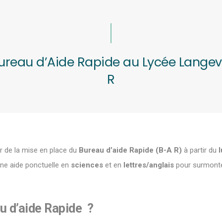
ureau d’Aide Rapide au Lycée Langevi
R
r de la mise en place du
Bureau d’aide Rapide
(B-A R)
à partir du
l
 une aide ponctuelle en
sciences
et en
lettres/anglais
pour surmonter 
u d’aide Rapide
?