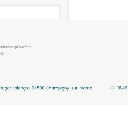
ilisées qu'aux fins
ct.
v. Roger Salengro, 94500 Champigny-sur-Marne
01.48