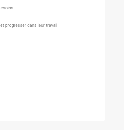
besoins.
t progresser dans leur travail