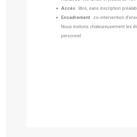
Accès
: libre, sans inscription préala
Encadrement
: co-intervention d’ense
Nous invitons chaleureusement les élè
personnel.