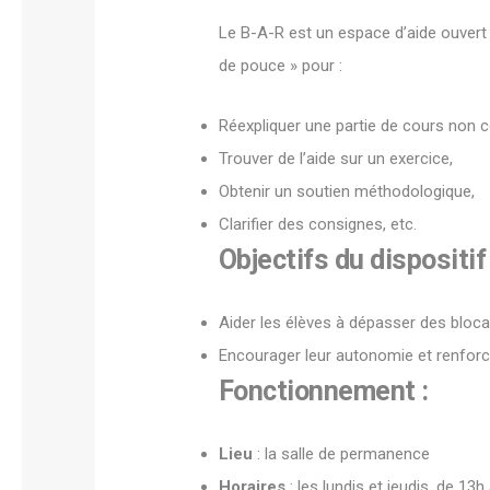
Le B-A-R est un espace d’aide ouvert
de pouce » pour :
Réexpliquer une partie de cours non 
Trouver de l’aide sur un exercice,
Obtenir un soutien méthodologique,
Clarifier des consignes, etc.
Objectifs du dispositif 
Aider les élèves à dépasser des bloc
Encourager leur autonomie et renforce
Fonctionnement :
Lieu
: la salle de permanence
Horaires
: les lundis et jeudis, de 13h