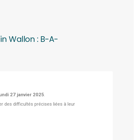
n Wallon : B-A-
undi 27 janvier 2025
.
des difficultés précises liées à leur