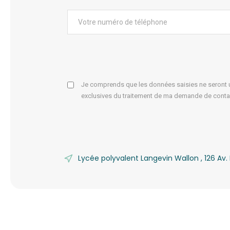
Je comprends que les données saisies ne seront ut
exclusives du traitement de ma demande de conta
Lycée polyvalent Langevin Wallon , 126 A