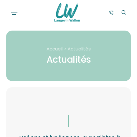
Accueil > Actualités
Actualités