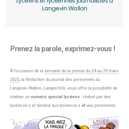
Lycéens et lycéennes journalistes à
Langevin Wallon
Prenez la parole, exprimez-vous !
À l’occasion de la
semaine de la presse du 24 au 29 mars
2025
, la Rédaction du journal des personnels du
Langevin-Wallon,
Langev’Info
, vous offre la possibilité de
réaliser un
numéro spécial lycéens
: réalisé par des
lycéen.ne.s et destiné aux lycéen.ne.s
et
aux personnels.