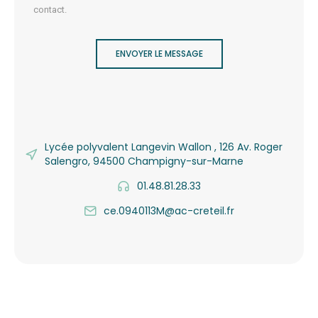
contact.
ENVOYER LE MESSAGE
Lycée polyvalent Langevin Wallon , 126 Av. Roger
Salengro, 94500 Champigny-sur-Marne
01.48.81.28.33
ce.0940113M@ac-creteil.fr