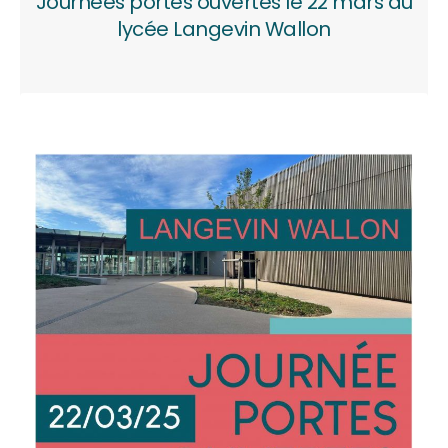
Journées portes ouvertes le 22 mars au
lycée Langevin Wallon