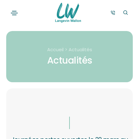
Accueil > Actualités
Actualités