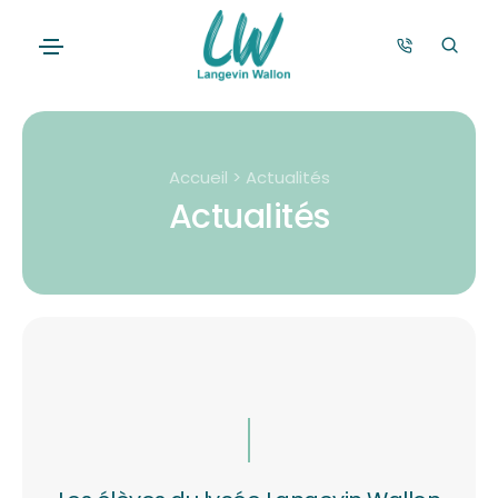
Accueil > Actualités
Actualités