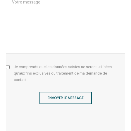
Je comprends que les données saisies ne seront utilisées
qu'aux fins exclusives du traitement de ma demande de
contact.
ENVOYER LE MESSAGE