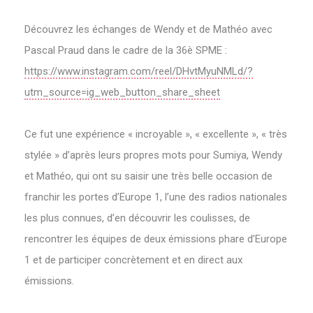
Découvrez les échanges de Wendy et de Mathéo avec
Pascal Praud dans le cadre de la 36è SPME :
https://www.instagram.com/reel/DHvtMyuNMLd/?
utm_source=ig_web_button_share_sheet
Ce fut une expérience « incroyable », « excellente », « très
stylée » d’après leurs propres mots pour Sumiya, Wendy
et Mathéo, qui ont su saisir une très belle occasion de
franchir les portes d’Europe 1, l’une des radios nationales
les plus connues, d’en découvrir les coulisses, de
rencontrer les équipes de deux émissions phare d’Europe
1 et de participer concrètement et en direct aux
émissions.