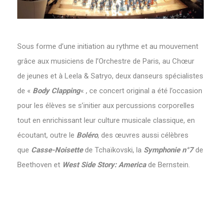
Sous forme d’une initiation au rythme et au mouvement
grâce aux musiciens de l’Orchestre de Paris, au Chœur
de jeunes et à Leela & Satryo, deux danseurs spécialistes
de «
Body Clapping
« , ce concert original a été l’occasion
pour les élèves se s’initier aux percussions corporelles
tout en enrichissant leur culture musicale classique, en
écoutant, outre le
Boléro
, des œuvres aussi célèbres
que
Casse-Noisette
de Tchaïkovski, la
Symphonie n°7
de
Beethoven et
West Side Story: America
de Bernstein.