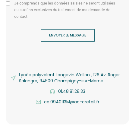
Je comprends que les données saisies ne seront utilisées
qu'aux fins exclusives du traitement de ma demande de
contact.
ENVOYER LE MESSAGE
Lycée polyvalent Langevin Wallon , 126 Av. Roger
Salengro, 94500 Champigny-sur-Marne
01.48.81.28.33
ce.0940113M@ac-creteil.fr