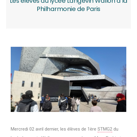
Les élèves du lycée Langevin Wallon à la
Philharmonie de Paris
M‌ercredi 02 avril dernier, les élèves de 1ère
STMG2
du