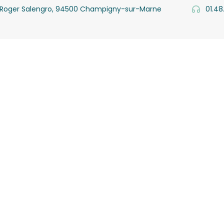
v. Roger Salengro, 94500 Champigny-sur-Marne
01.48