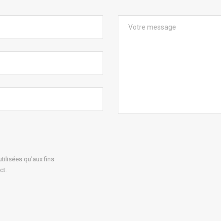
ilisées qu'aux fins
ct.