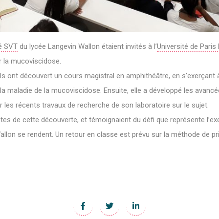
é SVT
du lycée Langevin Wallon étaient invités à l’
Université de Paris 
r la mucoviscidose.
ils ont découvert un cours magistral en amphithéâtre, en s’exerçant à
 la maladie de la mucoviscidose. Ensuite, elle a développé les avan
r les récents travaux de recherche de son laboratoire sur le sujet.
tes de cette découverte, et témoignaient du défi que représente l’exe
lon se rendent. Un retour en classe est prévu sur la méthode de pr