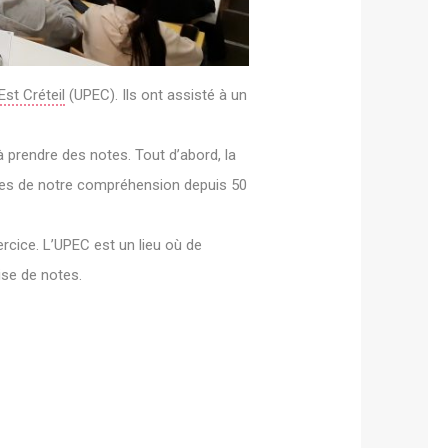
Est Créteil
(UPEC). Ils ont assisté à un
 prendre des notes. Tout d’abord, la
cées de notre compréhension depuis 50
rcice. L’UPEC est un lieu où de
ise de notes.