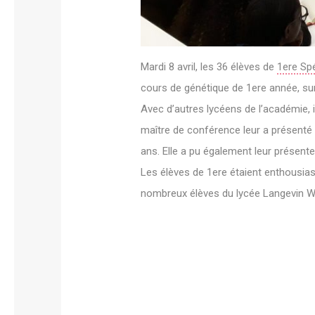
Mardi 8 avril, les 36 élèves de
1ere Sp
cours de génétique de 1ere année, su
Avec d’autres lycéens de l’académie, 
maître de conférence leur a présenté
ans. Elle a pu également leur présente
Les élèves de 1ere étaient enthousias
nombreux élèves du lycée Langevin Wal