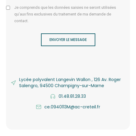
Je comprends que les données saisies ne seront utilisées
qu'aux fins exclusives du traitement de ma demande de
contact.
ENVOYER LE MESSAGE
Lycée polyvalent Langevin Wallon , 126 Av. Roger
Salengro, 94500 Champigny-sur-Marne
01.48.81.28.33
ce.0940113M@ac-creteil.fr