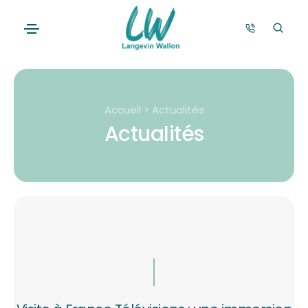
Accueil > Actualités
Actualités