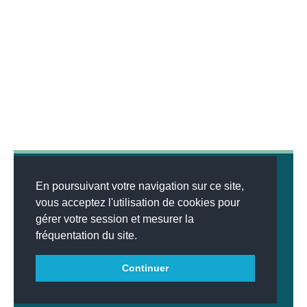
En poursuivant votre navigation sur ce site,
vous acceptez l'utilisation de cookies pour
gérer votre session et mesurer la
© 2026
MENTIONS LÉGALES
•
LISTE DES ARTICLES
•
WEBSCO
fréquentation du site.
INNOVATIONS™
Continuer