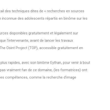
ail des techniques dites de « recherches en sources
n inconnue des adolescents répartis en binôme sur les
urces disponibles gratuitement et légalement sur
que l’intervenante, avant de lancer les travaux
The Osint Project (TOP), accessible gratuitement en
s plus rapides, avec son binôme Eythan, pour venir à bout
 pas vraiment fan de ce domaine, (les formatrices) ont
r des compétences, comme la recherche d’image