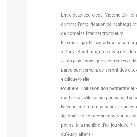
Entre deux exercices, Victoria Blin, 
comme l’amplification de hashtags (m
de domaine internet trompeurs.
Elle met à profit l’expertise de son 
« Portal Kombat », un réseau de sites 
« Les plus jeunes peuvent recevoir de
parce que demain, ce seront des citoy
explique-t-elle.
Pour elle, l’initiation doit permettre a
contenus qu’ils voient passer », d’en p
lycéens une future vocation pour les «
Au point de se reconnecter sur la pl
points, à la manière d’un jeu vidéo ? 
qu’eux y aillent ».