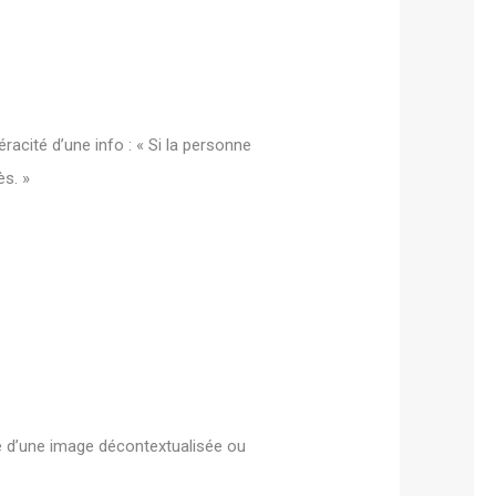
racité d’une info : « Si la personne
ès. »
ne d’une image décontextualisée ou