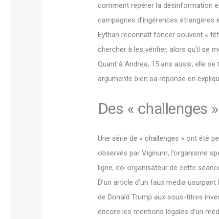
comment repérer la désinformation et
campagnes d’ingérences étrangères en
Eythan reconnaît foncer souvent « têt
chercher à les vérifier, alors qu’il se
Quant à Andrea, 15 ans aussi, elle se 
argumente bien sa réponse en expliqua
Des « challenges 
Une série de « challenges » ont été p
observés par Viginum, l’organisme spé
ligne, co-organisateur de cette séance
D’un article d’un faux média usurpant 
de Donald Trump aux sous-titres inven
encore les mentions légales d’un méd