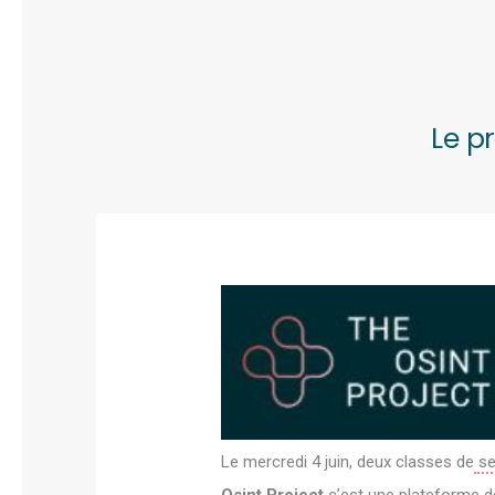
Le p
Le mercredi 4 juin, deux classes de
se
Osint Project
c’est une plateforme de