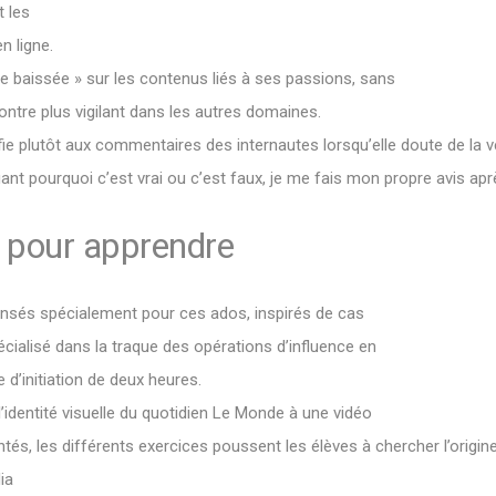
 les
 ligne.
e baissée » sur les contenus liés à ses passions, sans
 montre plus vigilant dans les autres domaines.
fie plutôt aux commentaires des internautes lorsqu’elle doute de la vé
nt pourquoi c’est vrai ou c’est faux, je me fais mon propre avis apr
» pour apprendre
ensés spécialement pour ces ados, inspirés de cas
cialisé dans la traque des opérations d’influence en
 d’initiation de deux heures.
l’identité visuelle du quotidien Le Monde à une vidéo
tés, les différents exercices poussent les élèves à chercher l’origi
ia