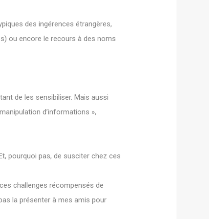
typiques des ingérences étrangères,
és) ou encore le recours à des noms
nt de les sensibiliser. Mais aussi
manipulation d’informations »,
. Et, pourquoi pas, de susciter chez ces
re ces challenges récompensés de
i pas la présenter à mes amis pour