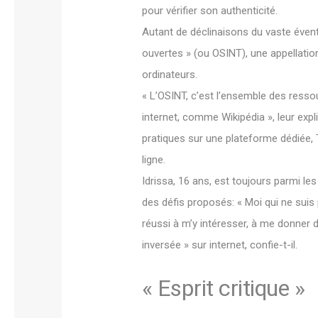
pour vérifier son authenticité.
Autant de déclinaisons du vaste évent
ouvertes » (ou OSINT), une appellatio
ordinateurs.
« L’OSINT, c’est l’ensemble des resso
internet, comme Wikipédia », leur expli
pratiques sur une plateforme dédiée, 
ligne.
Idrissa, 16 ans, est toujours parmi le
des défis proposés: « Moi qui ne suis
réussi à m’y intéresser, à me donne
inversée » sur internet, confie-t-il.
« Esprit critique »