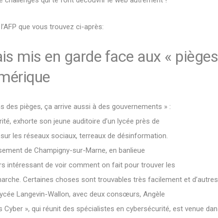
e l’AFP que vous trouvez ci-après:
is mis en garde face aux « pièges 
umérique
ns des pièges, ça arrive aussi à des gouvernements » :
ité, exhorte son jeune auditoire d’un lycée près de
 » sur les réseaux sociaux, terreaux de désinformation.
issement de Champigny-sur-Marne, en banlieue
urs intéressant de voir comment on fait pour trouver les
che. Certaines choses sont trouvables très facilement et d’autres
 lycée Langevin-Wallon, avec deux consœurs, Angèle
s Cyber », qui réunit des spécialistes en cybersécurité, est venue d