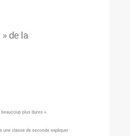
» de la
 beaucoup plus dures ».
ans une classe de seconde expliquer