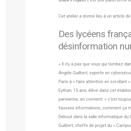
Cet atelier a donné lieu à un article d
Des lycéens frança
désinformation n
« Il n’y a pas que vous qui tombez da
Angèle Guilbert, experte en cybersécur
Paris à « faire attention en scrollant
Eythan, 15 ans, élève dans cet établ
parisienne, en convient: « c’est toujo
fausses informations, comment ça mar
Debout dans la salle informatique du
Guilbert, cheffe de projet du « Campu