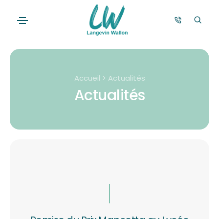
Accueil > Actualités
Actualités