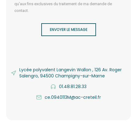
qu'aux fins exclusives du traitement de ma demande de
contact.
ENVOYER LE MESSAGE
Lycée polyvalent Langevin Wallon , 126 Av. Roger
Salengro, 94500 Champigny-sur-Marne
01.48.81.28.33
ce.0940113M@ac-creteil.fr