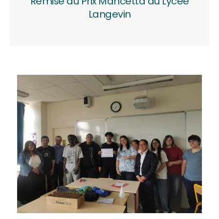
Remise du Prix Mancetta au Lycée
Langevin