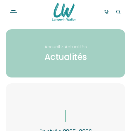
Accueil > Actualités
Actualités