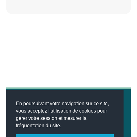
En poursuivant votre navigation sur ce site,
vous acceptez l'utilisation de cookies pour
gérer votre session et mesurer la
© 2026
MENTIONS LÉGALES
•
LISTE DES ARTICLES
•
WEBSCO
fréquentation du site.
INNOVATIONS™