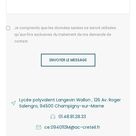
Je comprends que les données saisies ne seront utilisées
qu'aux fins exclusives du traitement de ma demande de
contact.
ENVOYER LE MESSAGE
Lycée polyvalent Langevin Wallon , 126 Av. Roger
Salengro, 94500 Champigny-sur-Marne
01.48.81.28.33
ce.0940113M@ac-creteil.fr