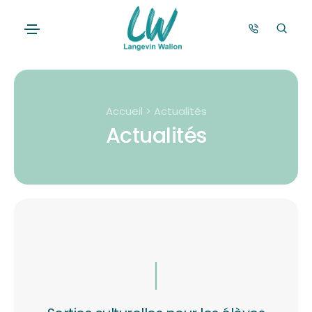
Accueil > Actualités
Actualités