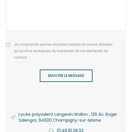
Je comprends que les données saisies ne seront utilisées
qu'aux fins exclusives du traitement de ma demande de
contact.
ENVOYER LE MESSAGE
Lycée polyvalent Langevin Wallon , 126 Av. Roger
Salengro, 94500 Champigny-sur-Marne
01.48.81.28.33