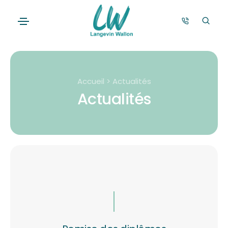
Accueil > Actualités
Actualités