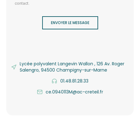
contact.
ENVOYER LE MESSAGE
Lycée polyvalent Langevin Wallon , 126 Av. Roger
Salengro, 94500 Champigny-sur-Marne
01.48.81.28.33
ce.0940113M@ac-creteil.fr