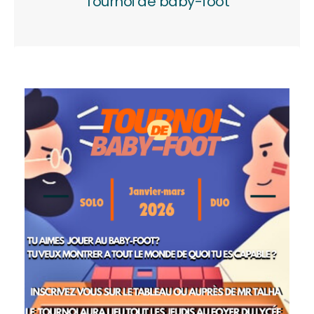
Tournoi de baby-foot