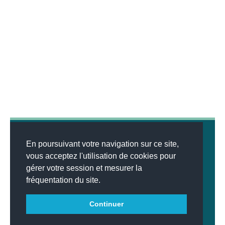
En poursuivant votre navigation sur ce site,
vous acceptez l'utilisation de cookies pour
gérer votre session et mesurer la
© 2026
MENTIONS LÉGALES
•
LISTE DES ARTICLES
•
WEBSCO
fréquentation du site.
INNOVATIONS™
Continuer