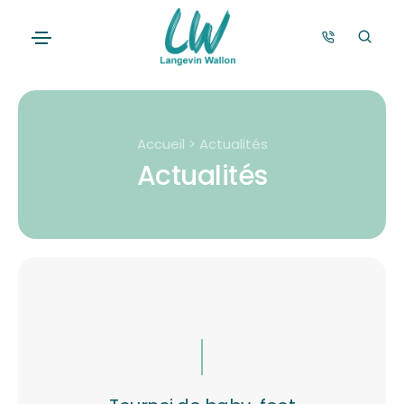
Accueil > Actualités
Actualités