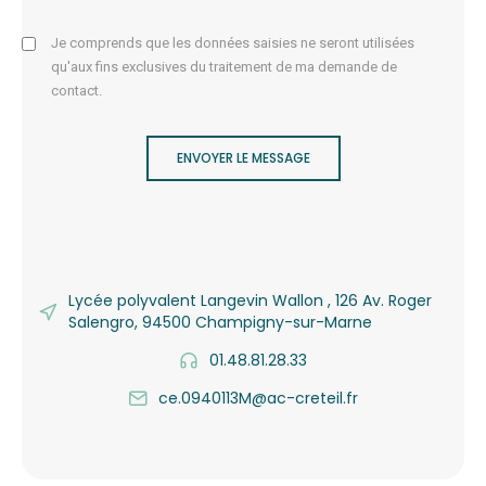
Je comprends que les données saisies ne seront utilisées
qu'aux fins exclusives du traitement de ma demande de
contact.
ENVOYER LE MESSAGE
Lycée polyvalent Langevin Wallon , 126 Av. Roger
Salengro, 94500 Champigny-sur-Marne
01.48.81.28.33
ce.0940113M@ac-creteil.fr