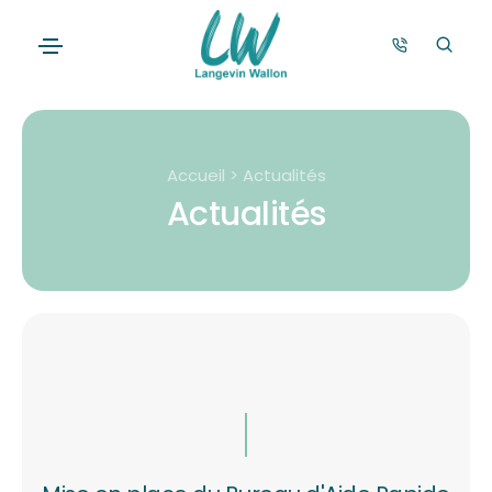
Accueil > Actualités
Actualités