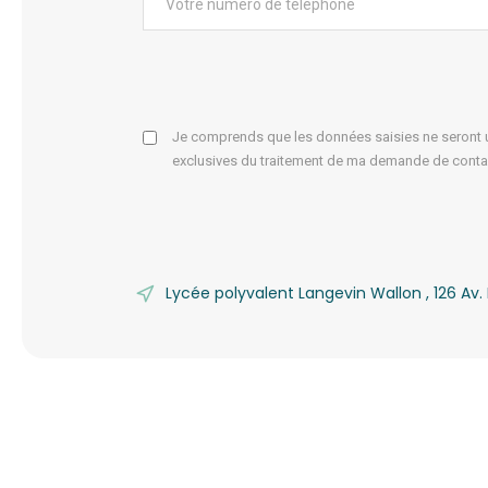
Je comprends que les données saisies ne seront ut
exclusives du traitement de ma demande de conta
Lycée polyvalent Langevin Wallon , 126 A