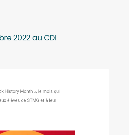
mbre 2022 au CDI
ck History Month », le mois qui
 aux élèves de STMG et à leur