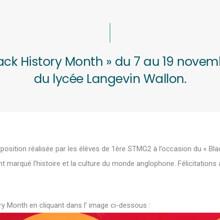
Black History Month » du 7 au 19 nove
du lycée Langevin Wallon.
xposition réalisée par les élèves de 1ère STMG2 à l’occasion du « Bla
nt marqué l’histoire et la culture du monde anglophone. Félicitations
ry Month en cliquant dans l’ image ci-dessous :