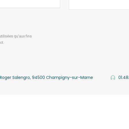
ilisées qu'aux fins
ct.
v. Roger Salengro, 94500 Champigny-sur-Marne
01.48