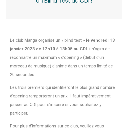
Un Blind Test au CDI !
Le club Manga organise un « blind test »
le vendredi 13
janvier 2023 de 12h10 à 13h05 au CDI
. il s’agira de
reconnaître un maximum « d’opening » (début d’un
morceau de musique) d’animé dans un temps limité de
20 secondes.
Les trois premiers qui identifieront le plus grand nombre
d’opening remporteront un prix. Il faut impérativement
passer au CDI pour s’inscrire si vous souhaitez y
participer.
Pour plus d’informations sur ce club, veuillez vous