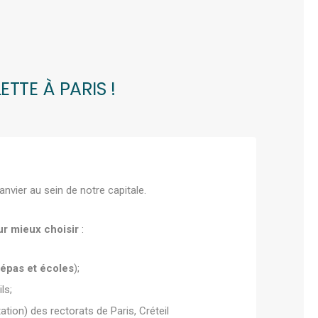
TTE À PARIS !
anvier au sein de notre capitale.
ur mieux choisir
:
répas et écoles
);
ils;
ation) des rectorats de Paris, Créteil