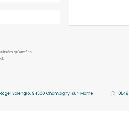
ilisées qu'aux fins
ct.
v. Roger Salengro, 94500 Champigny-sur-Marne
01.48