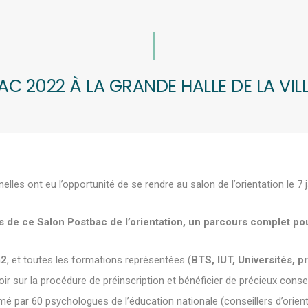
C 2022 À LA GRANDE HALLE DE LA VILLE
les ont eu l’opportunité de se rendre au salon de l’orientation le 7 j
s de ce Salon Postbac de l’orientation, un parcours complet po
m2
, et toutes les formations représentées (
BTS, IUT, Universités, p
oir sur la procédure de préinscription et bénéficier de précieux conse
imé par 60 psychologues de l’éducation nationale (conseillers d’orient