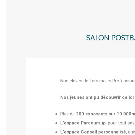
SALON POSTBA
Nos élèves de Terminales Professionnel
Nos jeunes ont pu découvrir ce lor
Plus de
200 exposants sur 10 000
L’espace Parcoursup
, pour tout sav
L’espace Conseil personnalisé
, an