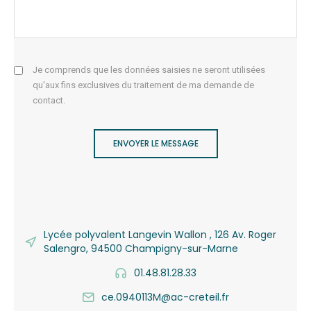
Je comprends que les données saisies ne seront utilisées
qu'aux fins exclusives du traitement de ma demande de
contact.
ENVOYER LE MESSAGE
Lycée polyvalent Langevin Wallon , 126 Av. Roger
Salengro, 94500 Champigny-sur-Marne
01.48.81.28.33
ce.0940113M@ac-creteil.fr