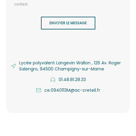
contact.
ENVOYER LE MESSAGE
Lycée polyvalent Langevin Wallon , 126 Av. Roger
Salengro, 94500 Champigny-sur-Marne
01.48.81.28.33
ce.0940113M@ac-creteil.fr