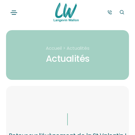
Accueil > Actualités
Actualités