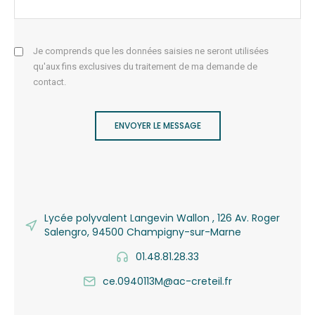
Je comprends que les données saisies ne seront utilisées
qu'aux fins exclusives du traitement de ma demande de
contact.
ENVOYER LE MESSAGE
Lycée polyvalent Langevin Wallon , 126 Av. Roger
Salengro, 94500 Champigny-sur-Marne
01.48.81.28.33
ce.0940113M@ac-creteil.fr