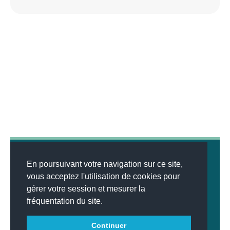
En poursuivant votre navigation sur ce site,
vous acceptez l'utilisation de cookies pour
gérer votre session et mesurer la
© 2026
MENTIONS LÉGALES
•
LISTE DES ARTICLES
•
WEBSCO
fréquentation du site.
INNOVATIONS™
Continuer