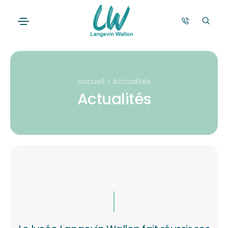
Accueil > Actualités
Actualités