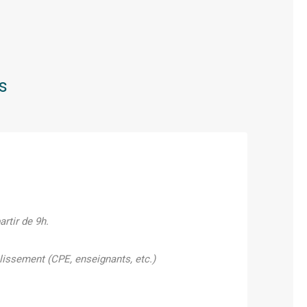
s
rtir de 9h.
blissement (CPE, enseignants, etc.)