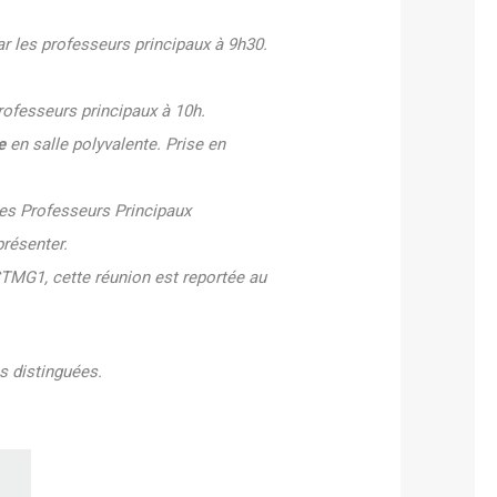
r les professeurs principaux à 9h30.
professeurs principaux à 10h.
e
en salle polyvalente. Prise en
les Professeurs Principaux
présenter.
STMG1, cette réunion est reportée au
s distinguées.