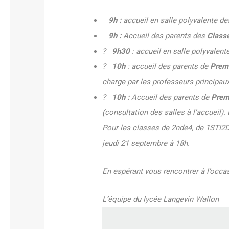
9h
:
accueil en salle polyvalente d
9h :
Accueil des parents des
Classe
?
9h30
: accueil en salle polyvalen
?
10h
: accueil des parents de
Premi
charge par les professeurs principau
?
10h :
Accueil des parents de
Premi
(consultation des salles à l’accueil)
Pour les classes de 2nde4, de 1STI2D
jeudi 21 septembre à 18h.
En espérant vous rencontrer à l’occa
L’équipe du lycée Langevin Wallon