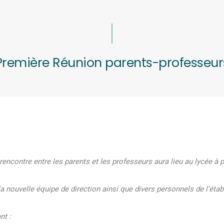
Première Réunion parents-professeur
ncontre entre les parents et les professeurs aura lieu au lycée à pa
a nouvelle équipe de direction ainsi que divers personnels de l’éta
nt :