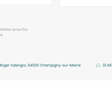
ilisées qu'aux fins
ct.
v. Roger Salengro, 94500 Champigny-sur-Marne
01.48