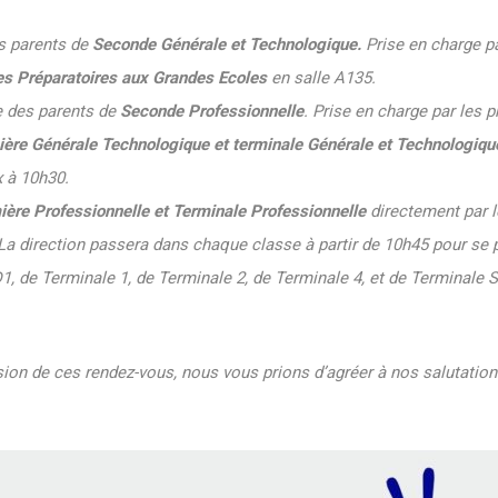
es parents de
Seconde Générale et Technologique.
Prise en charge pa
s Préparatoires aux Grandes Ecoles
en salle A135.
te des parents de
Seconde Professionnelle
. Prise en charge par les 
ère Générale Technologique et terminale Générale et Technologiqu
x à 10h30.
ère Professionnelle et Terminale Professionnelle
directement par 
. La direction passera dans chaque classe à partir de 10h45 pour se 
1, de Terminale 1, de Terminale 2, de Terminale 4, et de Terminale 
sion de ces rendez-vous, nous vous prions d’agréer à nos salutation