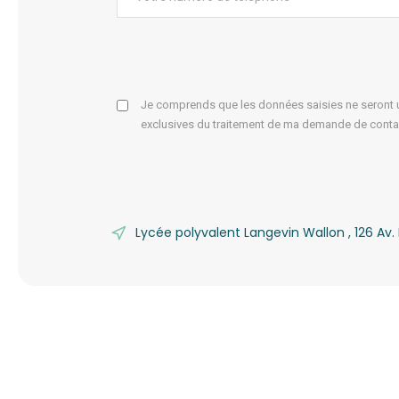
Je comprends que les données saisies ne seront ut
exclusives du traitement de ma demande de conta
Lycée polyvalent Langevin Wallon , 126 A