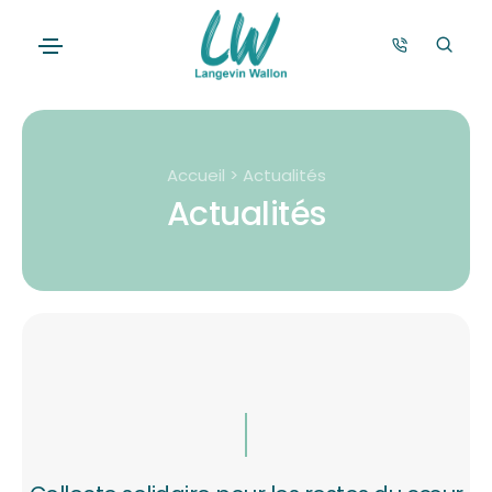
Accueil > Actualités
Actualités