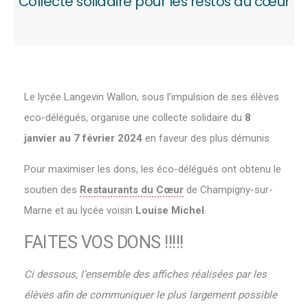
Collecte solidaire pour les restos du cœur
Le lycée Langevin Wallon, sous l’impulsion de ses élèves
eco-délégués, organise une collecte solidaire du
8
janvier au 7 février 2024
en faveur des plus démunis.
Pour maximiser les dons, les éco-délégués ont obtenu le
soutien des
Restaurants du Cœur
de Champigny-sur-
Marne et au lycée voisin
Louise Michel
.
FAITES VOS DONS !!!!!
Ci dessous, l’ensemble des affiches réalisées par les
élèves afin de communiquer le plus largement possible