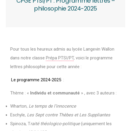
CPGE PTSI/PT : Programme lettres –
philosophie 2024-2025
Pour tous les heureux admis au lycée Langevin Wallon
dans notre classe
Prépa PTSI/PT
, voici le programme
lettres philosophie pour cette année :
Le programme 2024-2025
:
Thème : «
Individu et communauté
» , avec 3 auteurs :
Wharton,
Le temps de l’innocence
Eschyle,
Les Sept contre Thèbes et Les Suppliantes
Spinoza, T
raité théologico-politique
(uniquement les