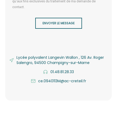
qu'aux fins exclusives du traitement de ma demande de
contact.
ENVOYER LE MESSAGE
Lycée polyvalent Langevin Wallon , 126 Av. Roger
Salengro, 94500 Champigny-sur-Marne
01.48.81.28.33
ce.0940113M@ac-creteil.fr