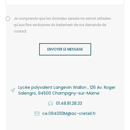
Je comprends que les données saisies ne seront utilisées
qu'aux fins exclusives du traitement de ma demande de
contact.
ENVOYER LE MESSAGE
Lycée polyvalent Langevin Wallon , 126 Av. Roger
Salengro, 94500 Champigny-sur-Marne
01.48.81.28.33
ce.0940113M@ac-creteil.fr